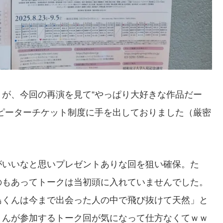
が、今回の再演を見て”やっぱり大好きな作品だー
ピーターチケット制度に手を出しておりました（厳密
がいいなと思いプレゼントありな回を狙い確保。た
のもあってトークは当初頭に入れていませんでした。
島くんは今まで出会った人の中で飛び抜けて天然」と
くんが参加するトーク回が気になって仕方なくてｗｗ