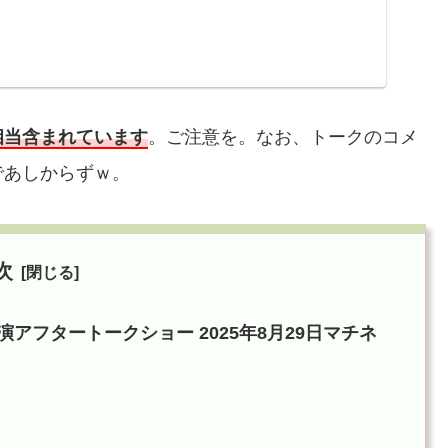
相当含まれています
。ご注意を。なお、トークのコメ
であしからずｗ。
次
アフタートークショー 2025年8月29日マチネ