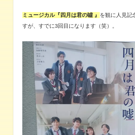
ミュージカル『四月は君の噓
』
を観に人見記
すが、すでに3回目になります（笑）。