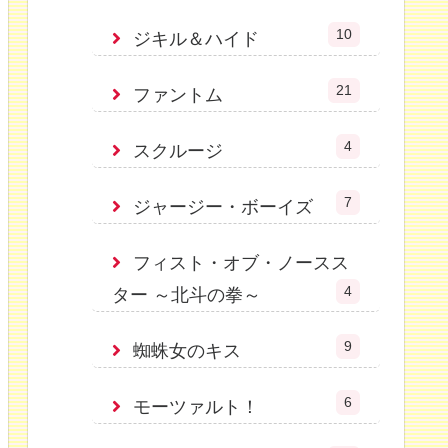
10
ジキル＆ハイド
21
ファントム
4
スクルージ
7
ジャージー・ボーイズ
フィスト・オブ・ノースス
4
ター ～北斗の拳～
9
蜘蛛女のキス
6
モーツァルト！