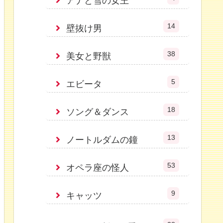
アナと雪の女王
14
壁抜け男
38
美女と野獣
5
エビータ
18
ソング＆ダンス
13
ノートルダムの鐘
53
オペラ座の怪人
9
キャッツ