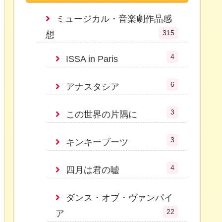
ミュージカル・音楽劇作品感
315
想
4
ISSA in Paris
6
アナスタシア
3
この世界の片隅に
3
キンキーブーツ
4
四月は君の嘘
ダンス・オブ・ヴァンパイ
22
ア