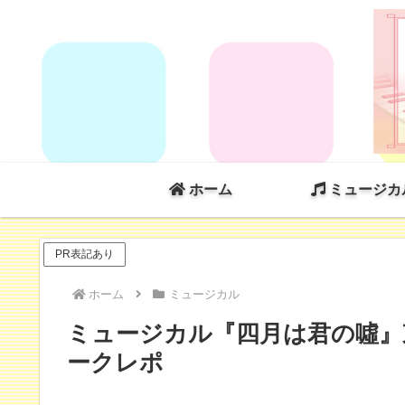
ホーム
ミュージカ
PR表記あり
ホーム
ミュージカル
ミュージカル『四月は君の噓』東京
ークレポ