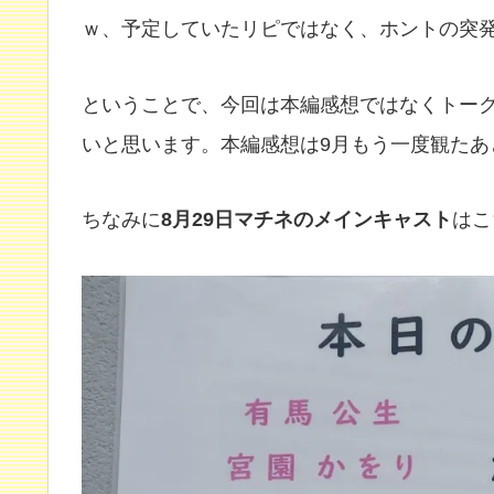
ｗ、予定していたリピではなく、ホントの突
ということで、今回は本編感想ではなくトー
いと思います。本編感想は9月もう一度観たあ
ちなみに
8月29日マチネのメインキャスト
はこ