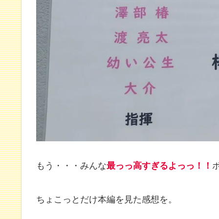
もう・・・みんな
最っっ高すぎるよっっ！！
ちょこっとだけ本編を見た感想を。