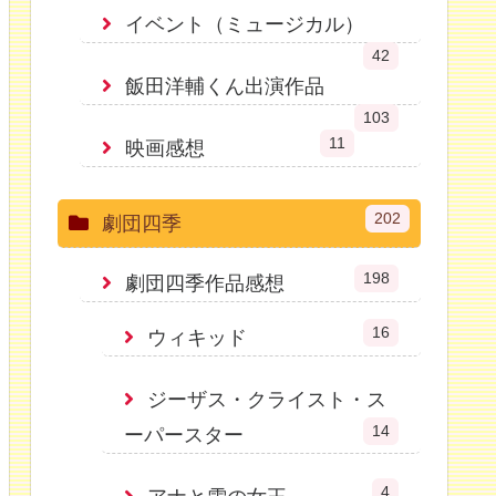
イベント（ミュージカル）
42
飯田洋輔くん出演作品
103
11
映画感想
202
劇団四季
198
劇団四季作品感想
16
ウィキッド
ジーザス・クライスト・ス
14
ーパースター
4