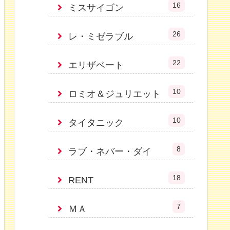
16
ミスサイゴン
26
レ・ミゼラブル
22
エリザベート
10
ロミオ＆ジュリエット
10
タイタニック
8
ラブ・ネバー・ダイ
18
RENT
7
ＭＡ