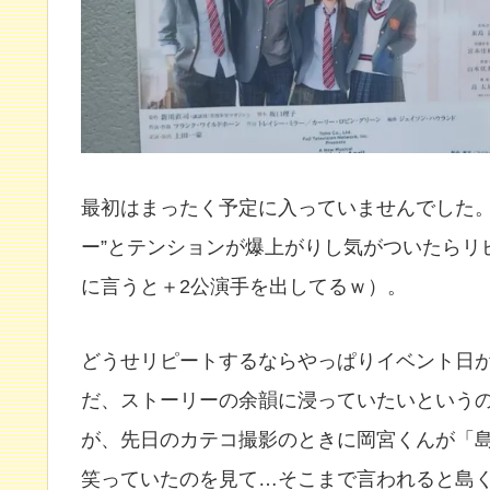
最初はまったく予定に入っていませんでした。
ー”とテンションが爆上がりし気がついたらリ
に言うと＋2公演手を出してるｗ）。
どうせリピートするならやっぱりイベント日
だ、ストーリーの余韻に浸っていたいという
が、先日のカテコ撮影のときに岡宮くんが「
笑っていたのを見て…そこまで言われると島