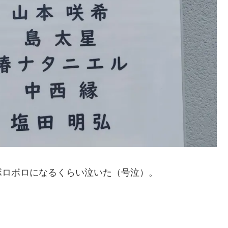
ボロボロになるくらい泣いた（号泣）。