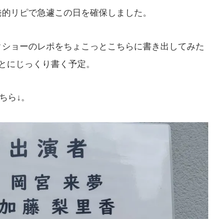
発的リピで急遽この日を確保しました。
クショーのレポをちょこっとこちらに書き出してみた
とにじっくり書く予定。
ちら↓。