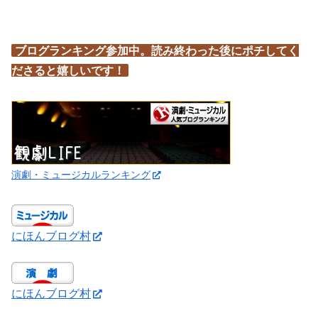
ブログランキング参加中。読み終わった後にポチしてく
ださると嬉しいです！
演劇・ミュージカルランキング
にほんブログ村
にほんブログ村