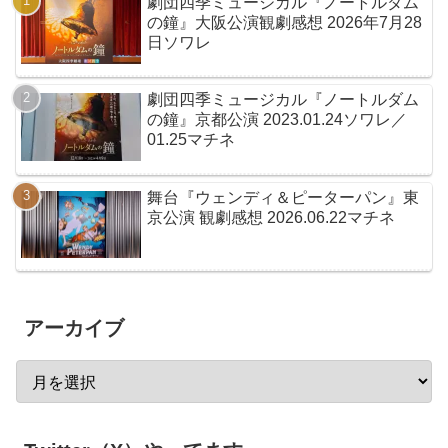
劇団四季ミュージカル『ノートルダム
の鐘』大阪公演観劇感想 2026年7月28
日ソワレ
劇団四季ミュージカル『ノートルダム
の鐘』京都公演 2023.01.24ソワレ／
01.25マチネ
舞台『ウェンディ＆ピーターパン』東
京公演 観劇感想 2026.06.22マチネ
アーカイブ