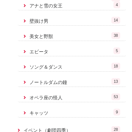
4
アナと雪の女王
14
壁抜け男
38
美女と野獣
5
エビータ
18
ソング＆ダンス
13
ノートルダムの鐘
53
オペラ座の怪人
9
キャッツ
28
イベント（劇団四季）