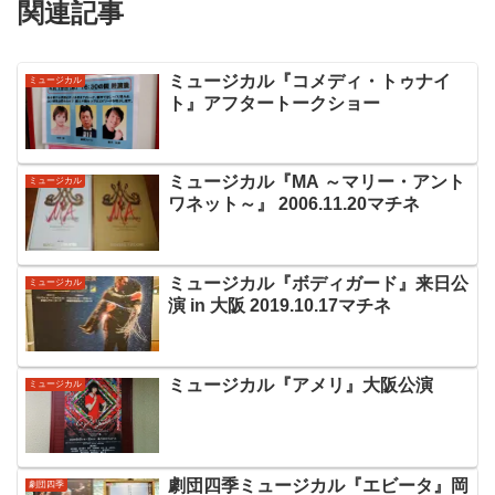
関連記事
ミュージカル『コメディ・トゥナイ
ミュージカル
ト』アフタートークショー
ミュージカル『MA ～マリー・アント
ミュージカル
ワネット～』 2006.11.20マチネ
ミュージカル『ボディガード』来日公
ミュージカル
演 in 大阪 2019.10.17マチネ
ミュージカル『アメリ』大阪公演
ミュージカル
劇団四季ミュージカル『エビータ』岡
劇団四季