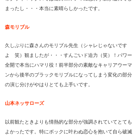
まったし・・・本当に素晴らしかったです。
森モリブル
久しぶりに森さんのモリブル先生（シャレじゃないです
よ 笑）観ましたが・・・すんごいド迫力（笑）！パワー
全開で本当にハマリ役！前半部分の素敵なキャリアウーマ
ンから後半のブラックモリブルになってしまう変化の部分
の演じ分けがやはりとても上手いです。
山本ネッサローズ
以前観たときよりも情熱的な部分が強調されていてとても
よかったです。特にボックに叶わぬ恋心を抱いて自ら破滅