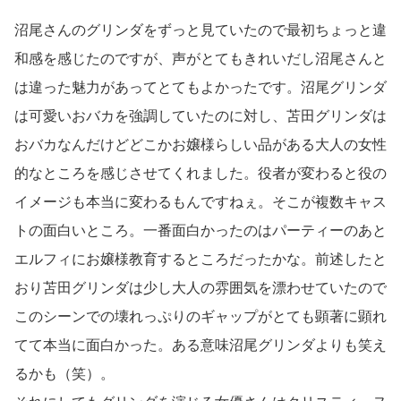
沼尾さんのグリンダをずっと見ていたので最初ちょっと違
和感を感じたのですが、声がとてもきれいだし沼尾さんと
は違った魅力があってとてもよかったです。沼尾グリンダ
は可愛いおバカを強調していたのに対し、苫田グリンダは
おバカなんだけどどこかお嬢様らしい品がある大人の女性
的なところを感じさせてくれました。役者が変わると役の
イメージも本当に変わるもんですねぇ。そこが複数キャス
トの面白いところ。一番面白かったのはパーティーのあと
エルフィにお嬢様教育するところだったかな。前述したと
おり苫田グリンダは少し大人の雰囲気を漂わせていたので
このシーンでの壊れっぷりのギャップがとても顕著に顕れ
てて本当に面白かった。ある意味沼尾グリンダよりも笑え
るかも（笑）。