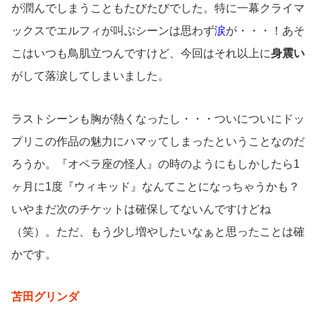
が潤んでしまうこともたびたびでした。特に一幕クライマ
ックスでエルフィが叫ぶシーンは思わず
涙
が・・・！あそ
こはいつも鳥肌立つんですけど、今回はそれ以上に
身震い
がして落涙してしまいました。
ラストシーンも胸が熱くなったし・・・ついについにドッ
プリこの作品の魅力にハマッてしまったということなのだ
ろうか。『オペラ座の怪人』の時のようにもしかしたら1
ヶ月に1度『ウィキッド』なんてことになっちゃうかも？
いやまだ次のチケットは確保してないんですけどね
（笑）。ただ、もう少し増やしたいなぁと思ったことは確
かです。
苫田グリンダ