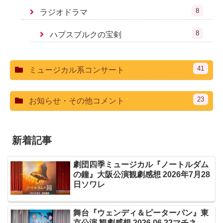
8
ラジオドラマ
8
ハプスブルクの宝剣
41
ミュージカル系コンサート
23
お知らせ・その他コメント
新着記事
劇団四季ミュージカル『ノートルダム
の鐘』大阪公演観劇感想 2026年7月28
日ソワレ
舞台『ウェンディ＆ピーターパン』東
京公演 観劇感想 2026.06.22マチネ