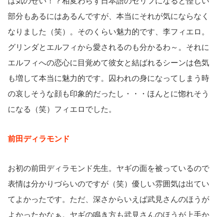
は気のせい！？相変わらず日本語のセリフになると怪しい
部分もあるにはあるんですが、本当にそれが気にならなく
なりました（笑）。そのくらい魅力的です、李フィエロ。
グリンダとエルフィから愛されるのも分かるわ～。それに
エルフィへの恋心に目覚めて彼女と結ばれるシーンは色気
も増して本当に魅力的です。囚われの身になってしまう時
の哀しそうな顔も印象的だったし・・・ほんとに惚れそう
になる（笑）フィエロでした。
前田ディラモンド
お初の前田ディラモンド先生。ヤギの面を被っているので
表情は分かりづらいのですが（笑）優しい雰囲気は出てい
てよかったです。ただ、深さからいえば武見さんのほうが
よかったかなぁ。ヤギの鳴き方も武見さんのほうが上手か