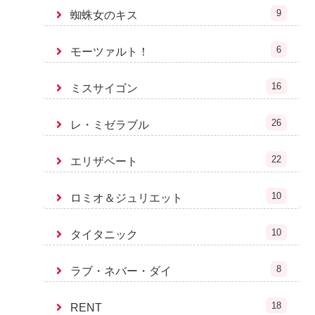
9
蜘蛛女のキス
6
モーツァルト！
16
ミスサイゴン
26
レ・ミゼラブル
22
エリザベート
10
ロミオ＆ジュリエット
10
タイタニック
8
ラブ・ネバー・ダイ
18
RENT