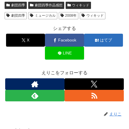
劇団四季
劇団四季作品感想
ウィキッド
劇団四季
ミュージカル
2008年
ウィキッド
シェアする
X
Facebook
はてブ
LINE
えりこをフォローする
えりこ