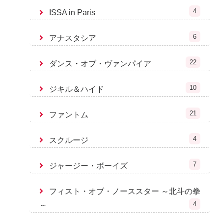
4
ISSA in Paris
6
アナスタシア
22
ダンス・オブ・ヴァンパイア
10
ジキル＆ハイド
21
ファントム
4
スクルージ
7
ジャージー・ボーイズ
フィスト・オブ・ノーススター ～北斗の拳
4
～