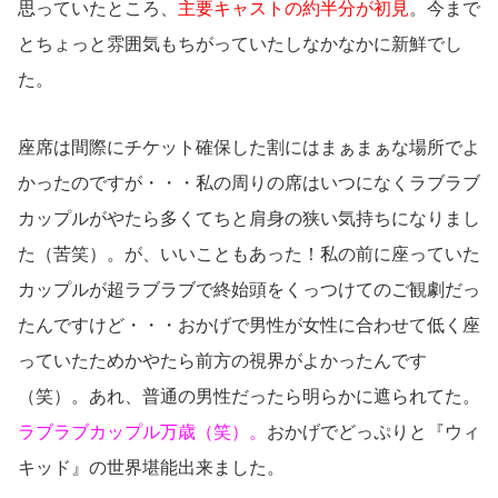
思っていたところ、
主要キャストの約半分が初見
。今まで
とちょっと雰囲気もちがっていたしなかなかに新鮮でし
た。
座席は間際にチケット確保した割にはまぁまぁな場所でよ
かったのですが・・・私の周りの席はいつになくラブラブ
カップルがやたら多くてちと肩身の狭い気持ちになりまし
た（苦笑）。が、いいこともあった！私の前に座っていた
カップルが超ラブラブで終始頭をくっつけてのご観劇だっ
たんですけど・・・おかげで男性が女性に合わせて低く座
っていたためかやたら前方の視界がよかったんです
（笑）。あれ、普通の男性だったら明らかに遮られてた。
ラブラブカップル万歳（笑）。
おかげでどっぷりと『ウィ
キッド』の世界堪能出来ました。