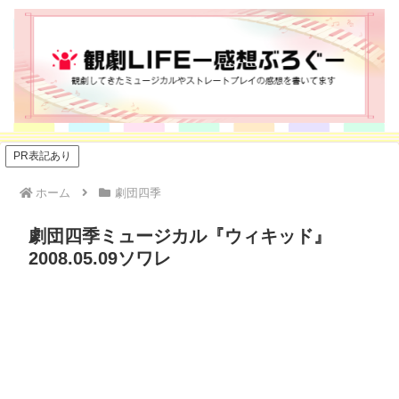
PR表記あり
ホーム
劇団四季
劇団四季ミュージカル『ウィキッド』
2008.05.09ソワレ