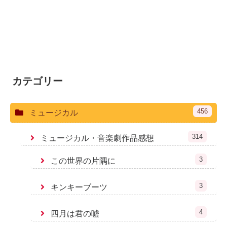
カテゴリー
456
ミュージカル
314
ミュージカル・音楽劇作品感想
3
この世界の片隅に
3
キンキーブーツ
4
四月は君の嘘