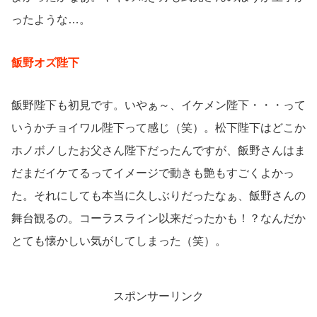
ったような…。
飯野オズ陛下
飯野陛下も初見です。いやぁ～、イケメン陛下・・・って
いうかチョイワル陛下って感じ（笑）。松下陛下はどこか
ホノボノしたお父さん陛下だったんですが、飯野さんはま
だまだイケてるってイメージで動きも艶もすごくよかっ
た。それにしても本当に久しぶりだったなぁ、飯野さんの
舞台観るの。コーラスライン以来だったかも！？なんだか
とても懐かしい気がしてしまった（笑）。
スポンサーリンク