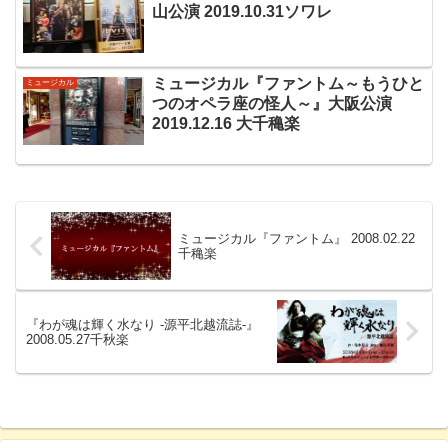
山公演 2019.10.31ソワレ
ミュージカル『ファントム～もうひと
ミュージカル
つのオペラ座の怪人～』大阪公演
2019.12.16 大千穐楽
ミュージカル『ファントム』 2008.02.22
千穐楽
『わが魂は輝く水なり -源平北越流誌-』
2008.05.27千秋楽