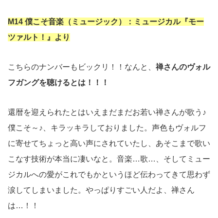
M14 僕こそ音楽（ミュージック）：ミュージカル『モー
ツァルト！』より
こちらのナンバーもビックリ！！なんと、
禅さんのヴォル
フガングを聴けるとは！！！
還暦を迎えられたとはいえまだまだお若い禅さんが歌う♪
僕こそ～♪、キラッキラしておりました。声色もヴォルフ
に寄せてちょっと高い声にされていたし、あそこまで歌い
こなす技術が本当に凄いなと。音楽…歌…、そしてミュー
ジカルへの愛がこれでもかというほど伝わってきて思わず
涙してしまいました。やっぱりすごい人だよ、禅さん
は…！！