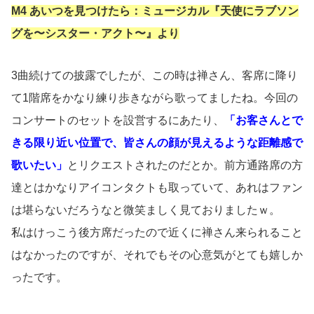
M4 あいつを見つけたら：ミュージカル『天使にラブソン
グを〜シスター・アクト〜』より
3曲続けての披露でしたが、この時は禅さん、客席に降り
て1階席をかなり練り歩きながら歌ってましたね。今回の
コンサートのセットを設営するにあたり、
「お客さんとで
きる限り近い位置で、皆さんの顔が見えるような距離感で
歌いたい」
とリクエストされたのだとか。前方通路席の方
達とはかなりアイコンタクトも取っていて、あれはファン
は堪らないだろうなと微笑ましく見ておりましたｗ。
私はけっこう後方席だったので近くに禅さん来られること
はなかったのですが、それでもその心意気がとても嬉しか
ったです。