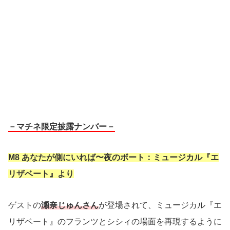
－マチネ限定披露ナンバー－
M8 あなたが側にいれば〜夜のボート：ミュージカル『エ
リザベート』より
ゲストの
瀬奈じゅんさん
が登場されて、ミュージカル『エ
リザベート』のフランツとシシィの場面を再現するように