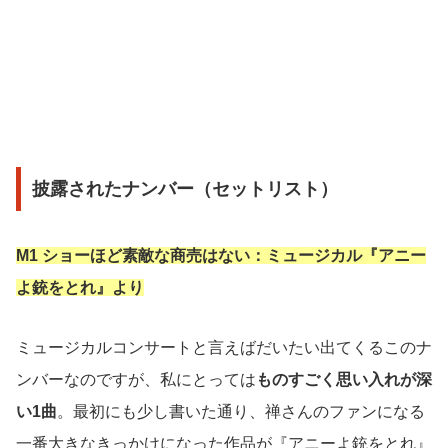
披露されたナンバー（セットリスト）
M1 ショーほど素敵な商売はない：ミュージカル『アニー
よ銃をとれ』より
ミュージカルコンサートと言えばだいたい出てくるこのナ
ンバーなのですが、私にとっては
ものすごく思い入れが深
い1曲
。最初にも少し書いた通り、禅さんのファンになる
一番大きなきっかけになった作品が『アニーよ銃をとれ』