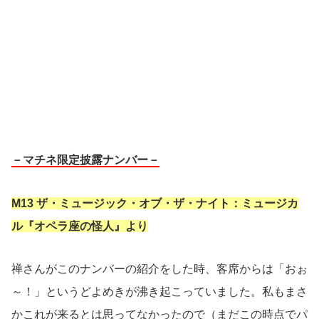
－マチネ限定披露ナンバー－
M13 ザ・ミュージック・オブ・ザ・ナイト：ミュージカ
ル『オペラ座の怪人』より
禅さんがこのナンバーの紹介をした時、客席からは「おぉ
～！」というどよめきが沸き起こっていました。私もまさ
かこれが来るとは思ってなかったので（まだこの時点でパ