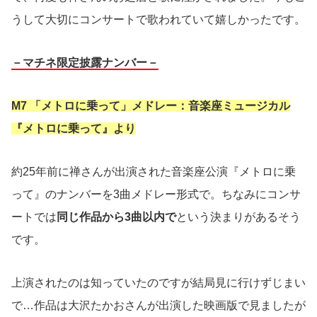
うして大切にコンサートで歌われていて嬉しかったです。
－マチネ限定披露ナンバー－
M7 「メトロに乗って」メドレー：音楽座ミュージカル
『メトロに乗って』より
約25年前に禅さんが出演された音楽座公演『メトロに乗
って』のナンバーを3曲メドレー形式で。ちなみにコンサ
ートでは
同じ作品から3曲以内で
という決まりがあるそう
です。
上演されたのは知っていたのですが結局見に行けずじまい
で…作品は大沢たかおさんが出演した映画版で見ましたが