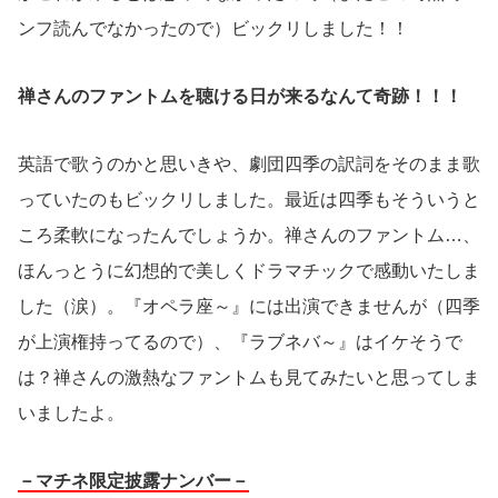
ンフ読んでなかったので）ビックリしました！！
禅さんのファントムを聴ける日が来るなんて奇跡！！！
英語で歌うのかと思いきや、劇団四季の訳詞をそのまま歌
っていたのもビックリしました。最近は四季もそういうと
ころ柔軟になったんでしょうか。禅さんのファントム…、
ほんっとうに幻想的で美しくドラマチックで感動いたしま
した（涙）。『オペラ座～』には出演できませんが（四季
が上演権持ってるので）、『ラブネバ～』はイケそうで
は？禅さんの激熱なファントムも見てみたいと思ってしま
いましたよ。
－マチネ限定披露ナンバー－