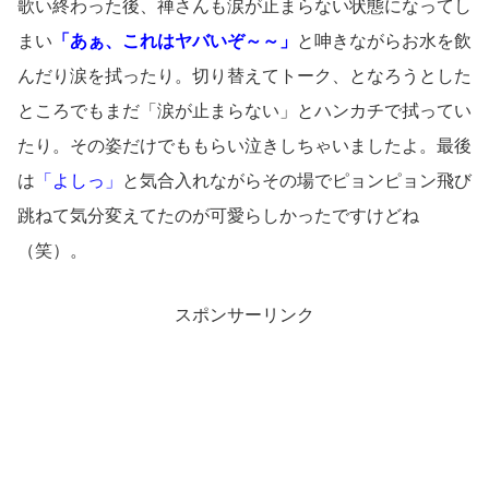
歌い終わった後、禅さんも涙が止まらない状態になってし
まい
「あぁ、これはヤバいぞ～～」
と呻きながらお水を飲
んだり涙を拭ったり。切り替えてトーク、となろうとした
ところでもまだ「涙が止まらない」とハンカチで拭ってい
たり。その姿だけでももらい泣きしちゃいましたよ。最後
は
「よしっ」
と気合入れながらその場でピョンピョン飛び
跳ねて気分変えてたのが可愛らしかったですけどね
（笑）。
スポンサーリンク