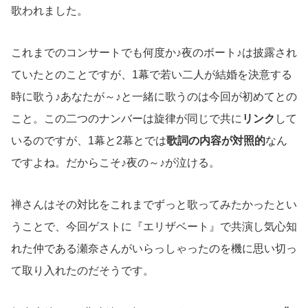
歌われました。
これまでのコンサートでも何度か♪夜のボート♪は披露され
ていたとのことですが、1幕で若い二人が結婚を決意する
時に歌う♪あなたが～♪と一緒に歌うのは今回が初めてとの
こと。この二つのナンバーは旋律が同じで共に
リンク
して
いるのですが、1幕と2幕とでは
歌詞の内容が対照的
なん
ですよね。だからこそ♪夜の～♪が泣ける。
禅さんはその対比をこれまでずっと歌ってみたかったとい
うことで、今回ゲストに『エリザベート』で共演し気心知
れた仲である瀬奈さんがいらっしゃったのを機に思い切っ
て取り入れたのだそうです。