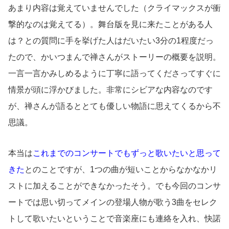
あまり内容は覚えていませんでした（クライマックスが衝
撃的なのは覚えてる）。舞台版を見に来たことがある人
は？との質問に手を挙げた人はだいたい3分の1程度だっ
たので、かいつまんで禅さんがストーリーの概要を説明。
一言一言かみしめるように丁寧に語ってくださってすぐに
情景が頭に浮かびました。非常にシビアな内容なのです
が、禅さんが語るととても優しい物語に思えてくるから不
思議。
本当は
これまでのコンサートでもずっと歌いたいと思って
きた
とのことですが、1つの曲が短いことからなかなかリ
ストに加えることができなかったそう。でも今回のコンサ
ートでは思い切ってメインの登場人物が歌う3曲をセレク
トして歌いたいということで音楽座にも連絡を入れ、快諾