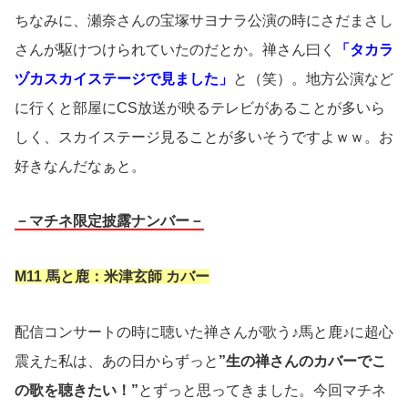
ちなみに、瀬奈さんの宝塚サヨナラ公演の時にさだまさし
さんが駆けつけられていたのだとか。禅さん曰く
「タカラ
ヅカスカイステージで見ました」
と（笑）。地方公演など
に行くと部屋にCS放送が映るテレビがあることが多いら
しく、スカイステージ見ることが多いそうですよｗｗ。お
好きなんだなぁと。
－マチネ限定披露ナンバー－
M11 馬と鹿：米津玄師 カバー
配信コンサートの時に聴いた禅さんが歌う♪馬と鹿♪に超心
震えた私は、あの日からずっと
”生の禅さんのカバーでこ
の歌を聴きたい！”
とずっと思ってきました。今回マチネ