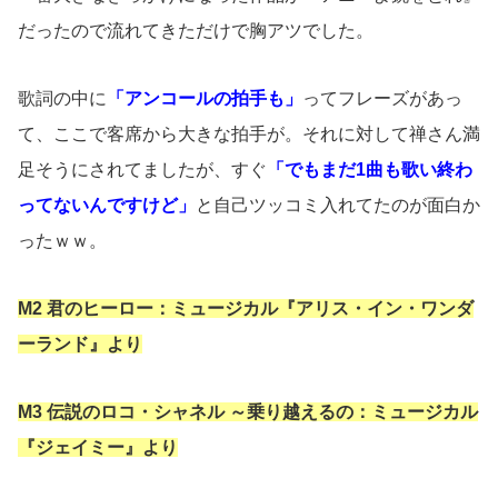
だったので流れてきただけで胸アツでした。
歌詞の中に
「アンコールの拍手も」
ってフレーズがあっ
て、ここで客席から大きな拍手が。それに対して禅さん満
足そうにされてましたが、すぐ
「でもまだ1曲も歌い終わ
ってないんですけど」
と自己ツッコミ入れてたのが面白か
ったｗｗ。
M2 君のヒーロー：ミュージカル『アリス・イン・ワンダ
ーランド』より
M3 伝説のロコ・シャネル ～乗り越えるの：ミュージカル
『ジェイミー』より