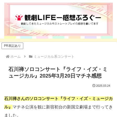
PR表記あり
ホーム
ミュージカル系コンサート
石川禅ソロコンサート『ライフ・イズ・ミ
ュージカル』2025年3月20日マチネ感想
2025.03.24
石川禅さんのソロコンサート『ライフ・イズ・ミュージカ
ル』
マチネ公演を観に新宿初台の新国立劇場まで行ってき
ました。