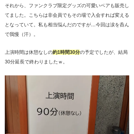
それから、ファンクラブ限定グッズの可愛いベアも販売し
てました。こちらは非会員でもその場で入会すれば変える
となっていて。私も相当悩んだのですが…今回は涙を呑ん
で我慢（汗）。
上演時間は休憩なしの
約1時間30分
の予定でしたが、結局
30分延長で終わりましたｗ。