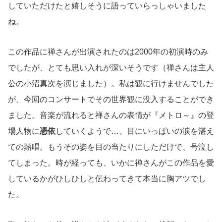
していただけたと嬉しそうに語っていらっしゃいました
ね。
この作品に禅さんが出演されたのは2000年の初演時のみ
でしたが、とても思い入れが深いそうです（禅さんは主人
公の小沼真次を演じました）。私は観に行けませんでした
が、今回のコンサートでその世界観に没入することができ
ました。音楽が流れると禅さんの表情が『メトロ～』の登
場人物に
憑依
していくようで…、目にいっぱいの涙を湛え
ての熱唱。もうその姿を目の当たりにしただけで、号泣し
てしまった。時が経っても、いかに禅さんがこの作品を愛
しているかがひしひしと伝わってきて本当に胸アツでし
た。