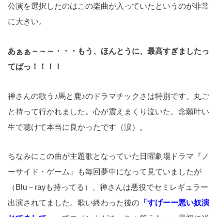
公演を選択したのはこの楽曲が入っていたというのが非常
に大きい。
あぁぁ～～～・・・もう、ほんとうに、最高すぎましたっ
てばっ！！！！
禅さんの歌う♪馬と鹿♪のドラマチックさは特別です。丸ご
と持って行かれました。心が震えまくり泣いた。念願叶い
生で聴けて本当に良かったです（涙）。
ちなみにこの曲が主題歌となっていた日曜劇場ドラマ『ノ
ーサイド・ゲーム』も毎回夢中になって見ていましたが
（Blu－rayも持ってる）、禅さんは悪役でセミレギュラー
出演されてました。歌い終わった後の
「すげーー悪い奴演