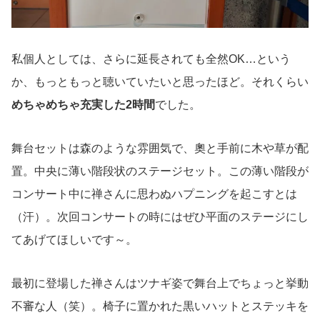
私個人としては、さらに延長されても全然OK…という
か、もっともっと聴いていたいと思ったほど。それくらい
めちゃめちゃ充実した2時間
でした。
舞台セットは森のような雰囲気で、奧と手前に木や草が配
置。中央に薄い階段状のステージセット。この薄い階段が
コンサート中に禅さんに思わぬハプニングを起こすとは
（汗）。次回コンサートの時にはぜひ平面のステージにし
てあげてほしいです～。
最初に登場した禅さんはツナギ姿で舞台上でちょっと挙動
不審な人（笑）。椅子に置かれた黒いハットとステッキを