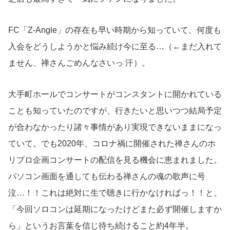
FC「Z-Angle」の存在も早い時期から知っていて、何度も
入会をどうしようかと悩み続け今に至る…（←まだ入れて
ません、禅さんごめんなさいっ 汗）。
大手町ホールでコンサートがコンスタントに開かれている
ことも知っていたのですが、行きたいと思いつつ結局予定
が合わなかったり諸々事情があり実現できないままになっ
ていて。でも2020年、コロナ禍に開催された禅さんのホ
リプロ企画コンサートの配信を見る機会に恵まれました。
パソコン画面を通しても伝わる禅さんの魂の歌声に号
泣…！！これは絶対に生で聴きに行かなければっ！！と。
「今回ソロコンは延期になったけどまた必ず開催しますか
ら」というお言葉を信じ待ち続けること約4年半。