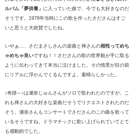
ルバム「夢供養」
に入っていた曲で、今でも大好きなのだ
そうです。1979年当時にこの歌を作ったさださんはすご
いと思うと大絶賛でしたね。
いやぁ…、さだまさしさんの楽曲と禅さんの
相性ってめち
ゃめちゃ良い
ですね！！さださんの歌の世界観が手に取る
ように伝わってきて本当に泣けました。その情景が目の前
にリアルに浮かんでくるんですよ。素晴らしかった。
♪奇跡～♪は瀬奈じゅんさんがソロで歌われたのですが、こ
れも禅さんの大好きな楽曲だそうでリクエストされたのだ
そう。瀬奈さんもコンサートでさださんのこの曲を歌って
いるそうですね。ドラマチックに歌い上げられていてとて
も感動的でした。