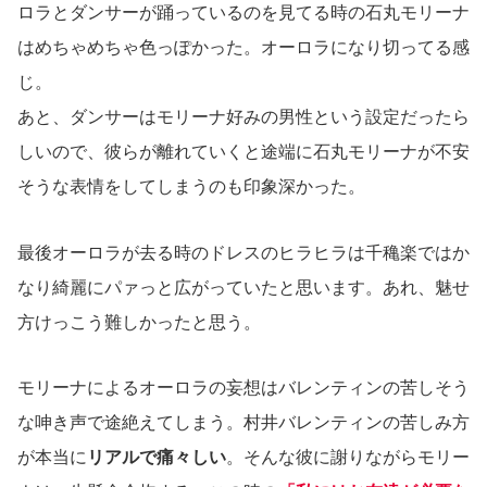
ロラとダンサーが踊っているのを見てる時の石丸モリーナ
はめちゃめちゃ色っぽかった。オーロラになり切ってる感
じ。
あと、ダンサーはモリーナ好みの男性という設定だったら
しいので、彼らが離れていくと途端に石丸モリーナが不安
そうな表情をしてしまうのも印象深かった。
最後オーロラが去る時のドレスのヒラヒラは千穐楽ではか
なり綺麗にパァっと広がっていたと思います。あれ、魅せ
方けっこう難しかったと思う。
モリーナによるオーロラの妄想はバレンティンの苦しそう
な呻き声で途絶えてしまう。村井バレンティンの苦しみ方
が本当に
リアルで痛々しい
。そんな彼に謝りながらモリー