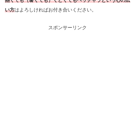
熱くても（暑くても）くどくてもヘッチャラという心の広
い方
はよろしければお付き合いください。
スポンサーリンク