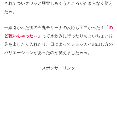
されてついクワッと興奮しちゃうところがたまらなく萌え
たｗ。
一線引かれた後の石丸モリーナの反応も面白かった！
「の
ど乾いちゃった～」
って水飲みに行ったりちょいちょい片
足を出したり入れたり、日によってチョッカイの出し方の
バリエーションがあったのが笑えましたｗｗ。
スポンサーリンク