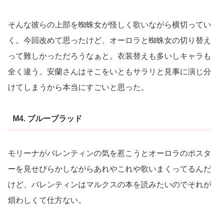
そんな彼らの上部を蜘蛛女が怪しく歌いながら横切ってい
く。今回改めて思ったけど、オーロラと蜘蛛女の切り替え
って難しかっただろうなぁと。衣装替えも多いしキャラも
全く違う。安蘭さんはそこをいともサラリと見事に演じ分
けてしまうから本当にすごいと思った。
M4. ブルーブラッド
モリーナがバレンティンの気を惹こうとオーロラのポスタ
ーを見せびらかしながらあれやこれや歌いまくってるんだ
けど、バレンティンはマルクスの本を読みたいのでそれが
煩わしくて仕方ない。