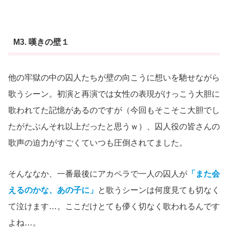
M3. 嘆きの壁１
他の牢獄の中の囚人たちが壁の向こうに想いを馳せながら
歌うシーン。初演と再演では女性の表現がけっこう大胆に
歌われてた記憶があるのですが（今回もそこそこ大胆でし
たがたぶんそれ以上だったと思うｗ）、囚人役の皆さんの
歌声の迫力がすごくていつも圧倒されてました。
そんななか、一番最後にアカペラで一人の囚人が
「また会
えるのかな、あの子に」
と歌うシーンは何度見ても切なく
て泣けます…。ここだけとても儚く切なく歌われるんです
よね…。