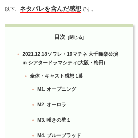
ネタバレを含んだ感想
以下、
です。
目次
2021.12.18ソワレ・19マチネ 大千穐楽公演
in シアタードラマシティ(大阪・梅田)
全体・キャスト感想 1幕
M1. オープニング
M2. オーロラ
M3. 嘆きの壁１
M4. ブルーブラッド