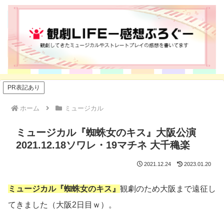
PR表記あり
ホーム
ミュージカル
ミュージカル『蜘蛛女のキス』大阪公演
2021.12.18ソワレ・19マチネ 大千穐楽
2021.12.24
2023.01.20
ミュージカル『蜘蛛女のキス』
観劇のため大阪まで遠征し
てきました（大阪2日目ｗ）。