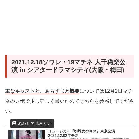
2021.12.18ソワレ・19マチネ 大千穐楽公
演 in シアタードラマシティ(大阪・梅田)
主なキャストと、あらすじと概要
については12月2日マチ
ネのレポで少し詳しく書いたのでそちらを参照してくださ
い。
ミュージカル『蜘蛛女のキス』東京公演
2021.12.02マチネ