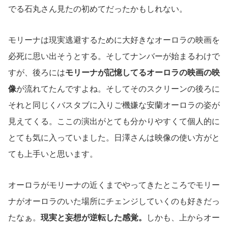
でる石丸さん見たの初めてだったかもしれない。
モリーナは現実逃避するために大好きなオーロラの映画を
必死に思い出そうとする。そしてナンバーが始まるわけで
すが、後ろには
モリーナが記憶してるオーロラの映画の映
像
が流れてたんですよね。そしてそのスクリーンの後ろに
それと同じくバスタブに入りご機嫌な安蘭オーロラの姿が
見えてくる。ここの演出がとても分かりやすくて個人的に
とても気に入っていました。日澤さんは映像の使い方がと
ても上手いと思います。
オーロラがモリーナの近くまでやってきたところでモリー
ナがオーロラのいた場所にチェンジしていくのも好きだっ
たなぁ。
現実と妄想が逆転した感覚。
しかも、上からオー