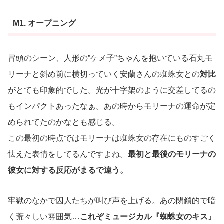
M1. オープニング
冒頭のシーン、人形の”ケメ子”ちゃんを抱いている石丸モ
リーナと斜め前に横切っていく安蘭さんの蜘蛛女との
対比
がとても印象的でした。光が十字架のように交差してるの
もインパクトあったなぁ。あの時からモリーナの運命が定
められてたのかなとも感じる。
この最初の時点ではモリーナは蜘蛛女の存在にものすごく
怯えた表情をしてるんですよね。
最初と最後のモリーナの
彼女に対する反応がまるで違う。
牢獄のなかで囚人たちが叫び声を上げる。あの閉鎖的で暗
く荒々しい雰囲気…
これぞミュージカル『蜘蛛女のキス』